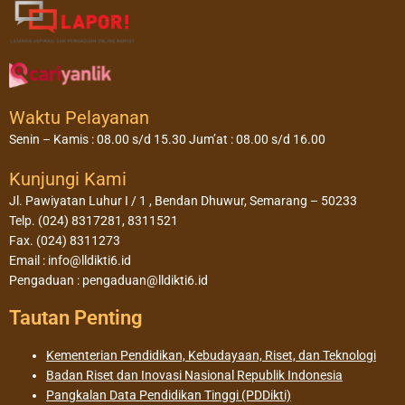
Waktu Pelayanan
Senin – Kamis : 08.00 s/d 15.30 Jum’at : 08.00 s/d 16.00
Kunjungi Kami
Jl. Pawiyatan Luhur I / 1 , Bendan Dhuwur, Semarang – 50233
Telp. (024) 8317281, 8311521
Fax. (024) 8311273
Email : info@lldikti6.id
Pengaduan : pengaduan@lldikti6.id
Tautan Penting
Kementerian Pendidikan, Kebudayaan, Riset, dan Teknologi
Badan Riset dan Inovasi Nasional Republik Indonesia
Pangkalan Data Pendidikan Tinggi (PDDikti)