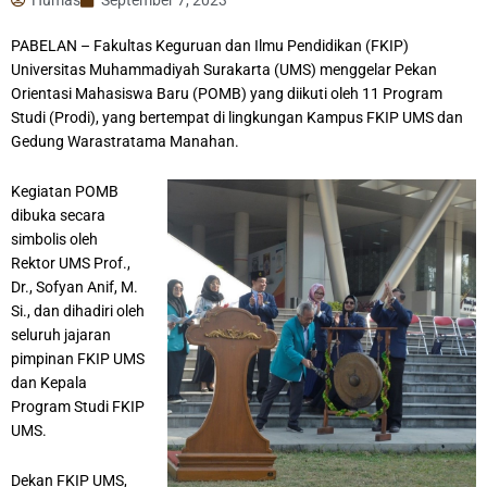
PABELAN – Fakultas Keguruan dan Ilmu Pendidikan (FKIP)
Universitas Muhammadiyah Surakarta (UMS) menggelar Pekan
Orientasi Mahasiswa Baru (POMB) yang diikuti oleh 11 Program
Studi (Prodi), yang bertempat di lingkungan Kampus FKIP UMS dan
Gedung Warastratama Manahan.
Kegiatan POMB
dibuka secara
simbolis oleh
Rektor UMS Prof.,
Dr., Sofyan Anif, M.
Si., dan dihadiri oleh
seluruh jajaran
pimpinan FKIP UMS
dan Kepala
Program Studi FKIP
UMS.
Dekan FKIP UMS,