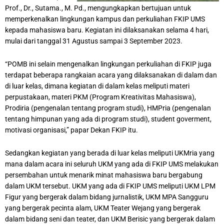
Prof., Dr., Sutama., M. Pd., mengungkapkan bertujuan untuk
memperkenalkan lingkungan kampus dan perkuliahan FKIP UMS
kepada mahasiswa baru. Kegiatan ini dilaksanakan selama 4 hari,
mulai dari tanggal 31 Agustus sampai 3 September 2023.
“POMB ini selain mengenalkan lingkungan perkuliahan di FKIP juga
terdapat beberapa rangkaian acara yang dilaksanakan di dalam dan
di luar kelas, dimana kegiatan di dalam kelas meliputi materi
perpustakaan, materi PKM (Program Kreativitas Mahasiswa),
Prodiria (pengenalan tentang program studi), HMPria (pengenalan
tentang himpunan yang ada di program studi), student goverment,
motivasi organisasi,” papar Dekan FKIP itu.
Sedangkan kegiatan yang berada di luar kelas meliputi UKMria yang
mana dalam acara ini seluruh UKM yang ada di FKIP UMS melakukan
persembahan untuk menarik minat mahasiswa baru bergabung
dalam UKM tersebut. UKM yang ada di FKIP UMS meliputi UKM LPM
Figur yang bergerak dalam bidang jurnalistik, UKM MPA Sangguru
yang bergerak pecinta alam, UKM Teater Wejang yang bergerak
dalam bidang seni dan teater, dan UKM Berisic yang bergerak dalam