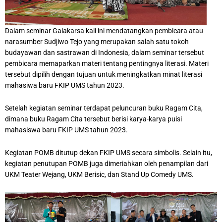
Dalam seminar Galakarsa kali ini mendatangkan pembicara atau
narasumber Sudjiwo Tejo yang merupakan salah satu tokoh
budayawan dan sastrawan di Indonesia, dalam seminar tersebut
pembicara memaparkan materi tentang pentingnya literasi. Materi
tersebut dipilih dengan tujuan untuk meningkatkan minat literasi
mahasiwa baru FKIP UMS tahun 2023.
Setelah kegiatan seminar terdapat peluncuran buku Ragam Cita,
dimana buku Ragam Cita tersebut berisi karya-karya puisi
mahasiswa baru FKIP UMS tahun 2023.
Kegiatan POMB ditutup dekan FKIP UMS secara simbolis. Selain itu,
kegiatan penutupan POMB juga dimeriahkan oleh penampilan dari
UKM Teater Wejang, UKM Berisic, dan Stand Up Comedy UMS.