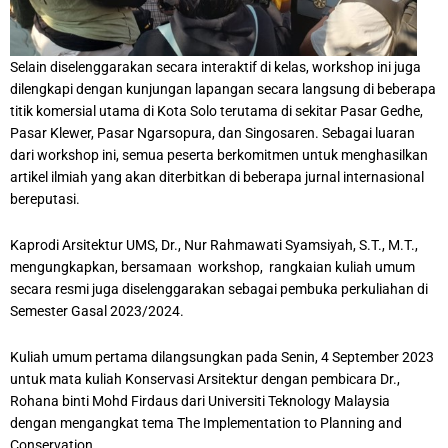
Selain diselenggarakan secara interaktif di kelas, workshop ini juga
dilengkapi dengan kunjungan lapangan secara langsung di beberapa
titik komersial utama di Kota Solo terutama di sekitar Pasar Gedhe,
Pasar Klewer, Pasar Ngarsopura, dan Singosaren. Sebagai luaran
dari workshop ini, semua peserta berkomitmen untuk menghasilkan
artikel ilmiah yang akan diterbitkan di beberapa jurnal internasional
bereputasi.
Kaprodi Arsitektur UMS, Dr., Nur Rahmawati Syamsiyah, S.T., M.T.,
mengungkapkan, bersamaan workshop, rangkaian kuliah umum
secara resmi juga diselenggarakan sebagai pembuka perkuliahan di
Semester Gasal 2023/2024.
Kuliah umum pertama dilangsungkan pada Senin, 4 September 2023
untuk mata kuliah Konservasi Arsitektur dengan pembicara Dr.,
Rohana binti Mohd Firdaus dari Universiti Teknology Malaysia
dengan mengangkat tema The Implementation to Planning and
Conservation.