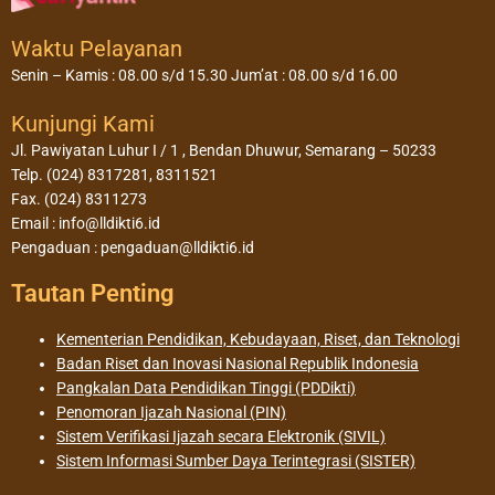
Waktu Pelayanan
Senin – Kamis : 08.00 s/d 15.30 Jum’at : 08.00 s/d 16.00
Kunjungi Kami
Jl. Pawiyatan Luhur I / 1 , Bendan Dhuwur, Semarang – 50233
Telp. (024) 8317281, 8311521
Fax. (024) 8311273
Email : info@lldikti6.id
Pengaduan : pengaduan@lldikti6.id
Tautan Penting
Kementerian Pendidikan, Kebudayaan, Riset, dan Teknologi
Badan Riset dan Inovasi Nasional Republik Indonesia
Pangkalan Data Pendidikan Tinggi (PDDikti)
Penomoran Ijazah Nasional (PIN)
Sistem Verifikasi Ijazah secara Elektronik (SIVIL)
Sistem Informasi Sumber Daya Terintegrasi (SISTER)