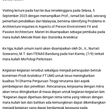
Visiting lecture pada hari ke dua terselenggara pada Selasa, 5
September 2023 dengan menampilkan Prof., Ismail bin Said, seorang
pemerhati pendidikan dari Malaysia, bertema Identifying Problems in
Architecture Inquiries in Aspects of Person-Environment Fit and
Passive Architecture. Materi ini disampaikan sebagai pembuka pada
mata kuliah Metode Riset dan Statistika Arsitektur.
Ke tiga, kuliah umum nanti akan disampaikan oleh Dr., Ir., Nurtati
Soewarno, M.T. dari ITENAS Bandung pada hari Kamis, (7/9) terkait
mata kuliah Morfologi Perkotaan.
Kegiatan-kegiatan tersebut sekaligus menjadi perwujudan bentuk
komitmen Prodi Arsitektur FT UMS untuk terus meningkatkan
kualitas Tri Dharma Perguruan Tinggi terutama dari aspek
pembelajaran dan penelitian. Rencananya, kerjasama dengan mitra
akan terus ditingkatkan di masa depan untuk kegiatan-kegiatan lain.
“Kegiatan dapat diperluas dengan tema-tema yang relevan dengan
mata kuliah lain dan bahkan ada kemungkinan dapat dikembangkan
menjadi kegiatan yang dapat berdampak langsung pada