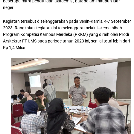
beberapa mitra peneliti dan akademisi, baik dalam maupun luar
negeri.
Kegiatan tersebut diselenggarakan pada Senin-Kamis, 4-7 September
2023. Rangkaian kegiatan ini terselenggara melalui skema hibah
Program Kompetisi Kampus Merdeka (PKKM) yang diraih oleh Prodi
Arsitektur FT UMS pada periode tahun 2023 ini, senilai total lebih dari
Rp 1,4 Miliar.