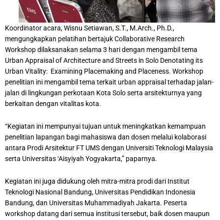
Koordinator acara, Wisnu Setiawan, S.T., M.Arch., Ph.D.,
mengungkapkan pelatihan bertajuk Collaborative Research
Workshop dilaksanakan selama 3 hari dengan mengambil tema
Urban Appraisal of Architecture and Streets in Solo Denotating its
Urban Vitality: Examining Placemaking and Placeness. Workshop
penelitian ini mengambil tema terkait urban appraisal terhadap jalan-
jalan di lingkungan perkotaan Kota Solo serta arsitekturnya yang
berkaitan dengan vitalitas kota.
“Kegiatan ini mempunyai tujuan untuk meningkatkan kemampuan
penelitian lapangan bagi mahasiswa dan dosen melalui kolaborasi
antara Prodi Arsitektur FT UMS dengan Universiti Teknologi Malaysia
serta Universitas ‘Aisyiyah Yogyakarta,” paparnya.
Kegiatan ini juga didukung oleh mitra-mitra prodi dari Institut
Teknologi Nasional Bandung, Universitas Pendidikan Indonesia
Bandung, dan Universitas Muhammadiyah Jakarta. Peserta
workshop datang dari semua institusi tersebut, baik dosen maupun