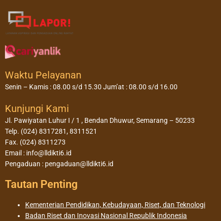
Waktu Pelayanan
Senin – Kamis : 08.00 s/d 15.30 Jum’at : 08.00 s/d 16.00
Kunjungi Kami
Jl. Pawiyatan Luhur I / 1 , Bendan Dhuwur, Semarang – 50233
Telp. (024) 8317281, 8311521
Fax. (024) 8311273
Email : info@lldikti6.id
Pengaduan : pengaduan@lldikti6.id
Tautan Penting
Kementerian Pendidikan, Kebudayaan, Riset, dan Teknologi
Badan Riset dan Inovasi Nasional Republik Indonesia