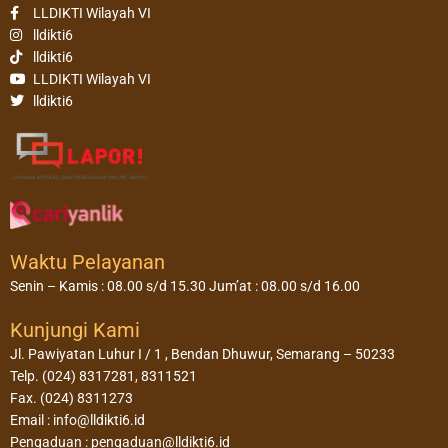
LLDIKTI Wilayah VI
lldikti6
lldikti6
LLDIKTI Wilayah VI
lldikti6
Waktu Pelayanan
Senin – Kamis : 08.00 s/d 15.30 Jum’at : 08.00 s/d 16.00
Kunjungi Kami
Jl. Pawiyatan Luhur I / 1 , Bendan Dhuwur, Semarang – 50233
Telp. (024) 8317281, 8311521
Fax. (024) 8311273
Email : info@lldikti6.id
Pengaduan : pengaduan@lldikti6.id