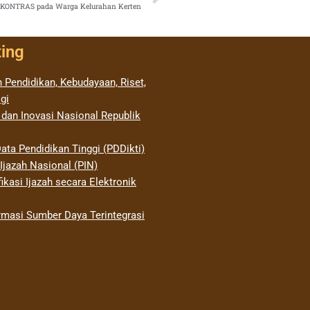
SIKONTRAS pada Warga Kelurahan Kerten
ting
 Pendidikan, Kebudayaan, Riset,
gi
 dan Inovasi Nasional Republik
ata Pendidikan Tinggi (PDDikti)
jazah Nasional (PIN)
ikasi Ijazah secara Elektronik
rmasi Sumber Daya Terintegrasi