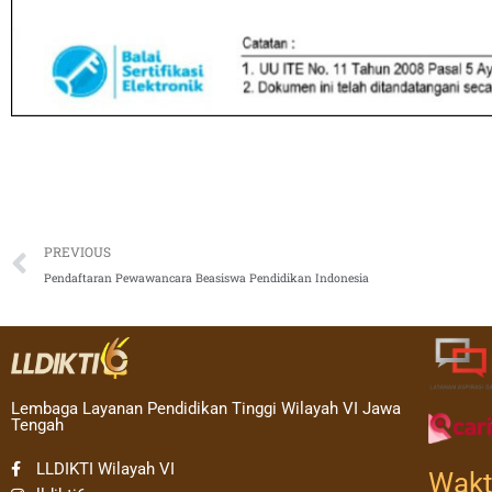
Prev
PREVIOUS
Pendaftaran Pewawancara Beasiswa Pendidikan Indonesia
Lembaga Layanan Pendidikan Tinggi Wilayah VI Jawa
Tengah
LLDIKTI Wilayah VI
Wakt