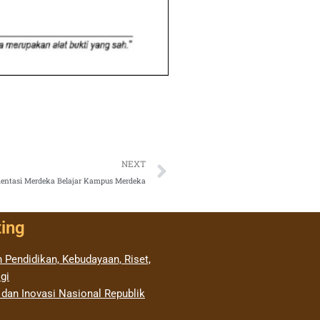
Next
NEXT
ementasi Merdeka Belajar Kampus Merdeka
ting
 Pendidikan, Kebudayaan, Riset,
gi
 dan Inovasi Nasional Republik