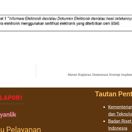
Materi Kegiatan Diseminasi Strategi Impl
Tautan Pen
Kementerian
dan Teknolo
Badan Riset
u Pelayanan
Indonesia