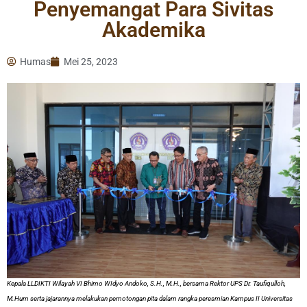
Penyemangat Para Sivitas
Akademika
Humas
Mei 25, 2023
Kepala LLDIKTI Wilayah VI Bhimo WIdyo Andoko, S.H., M.H., bersama Rektor UPS Dr. Taufiqulloh,
M.Hum serta jajarannya melakukan pemotongan pita dalam rangka peresmian Kampus II Universitas