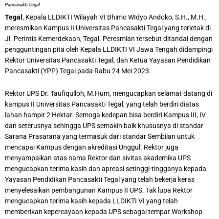
Pancasakti Tegal
Tegal
, Kepala LLDIKTI Wilayah VI Bhimo WIdyo Andoko, S.H., M.H.,
meresmikan Kampus II Universitas Pancasakti Tegal yang terletak di
Jl. Perintis Kemerdekaan, Tegal. Peresmian tersebut ditandai dengan
pengguntingan pita oleh Kepala LLDIKTI VI Jawa Tengah didampingi
Rektor Universitas Pancasakti Tegal, dan Ketua Yayasan Pendidikan
Pancasakti (YPP) Tegal pada Rabu 24 Mei 2023.
Rektor UPS Dr. Taufiqulloh, M.Hum, mengucapkan selamat datang di
kampus II Universitas Pancasakti Tegal, yang telah berdiri diatas
lahan hampir 2 Hektar. Semoga kedepan bisa berdiri Kampus III, IV
dan seterusnya sehingga UPS semakin baik khususnya di standar
Sarana Prasarana yang termasuk dari standar Sembilan untuk
mencapai Kampus dengan akreditasi Unggul. Rektor juga
menyampaikan atas nama Rektor dan sivitas akademika UPS
mengucapkan terima kasih dan apreasi setinggi-tingganya kepada
Yayasan Pendidikan Pancasakti Tegal yang telah bekerja keras
menyelesaikan pembangunan Kampus II UPS. Tak lupa Rektor
mengucapkan terima kasih kepada LLDIKTI VI yang telah
memberikan kepercayaan kepada UPS sebagai tempat Workshop