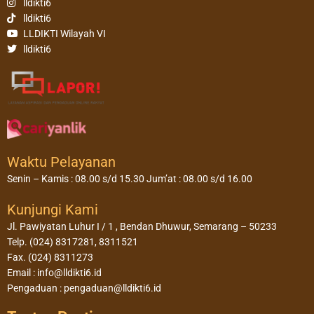
lldikti6
lldikti6
LLDIKTI Wilayah VI
lldikti6
Waktu Pelayanan
Senin – Kamis : 08.00 s/d 15.30 Jum’at : 08.00 s/d 16.00
Kunjungi Kami
Jl. Pawiyatan Luhur I / 1 , Bendan Dhuwur, Semarang – 50233
Telp. (024) 8317281, 8311521
Fax. (024) 8311273
Email : info@lldikti6.id
Pengaduan : pengaduan@lldikti6.id