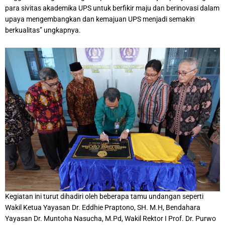
para sivitas akademika UPS untuk berfikir maju dan berinovasi dalam
upaya mengembangkan dan kemajuan UPS menjadi semakin
berkualitas” ungkapnya.
Kegiatan ini turut dihadiri oleh beberapa tamu undangan seperti
Wakil Ketua Yayasan Dr. Eddhie Praptono, SH. M.H, Bendahara
Yayasan Dr. Muntoha Nasucha, M.Pd, Wakil Rektor I Prof. Dr. Purwo