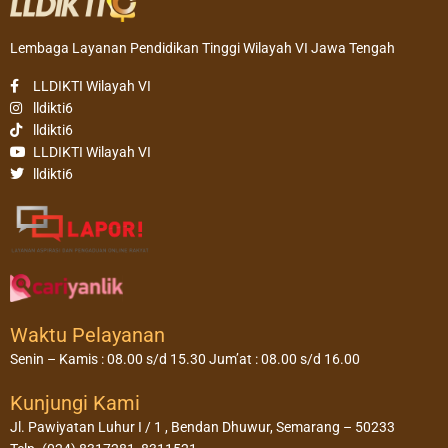
Lembaga Layanan Pendidikan Tinggi Wilayah VI Jawa Tengah
LLDIKTI Wilayah VI
lldikti6
lldikti6
LLDIKTI Wilayah VI
lldikti6
Waktu Pelayanan
Senin – Kamis : 08.00 s/d 15.30 Jum’at : 08.00 s/d 16.00
Kunjungi Kami
Jl. Pawiyatan Luhur I / 1 , Bendan Dhuwur, Semarang – 50233