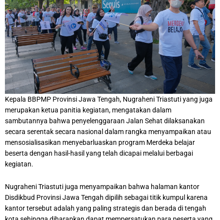
Kepala BBPMP Provinsi Jawa Tengah, Nugraheni Triastuti yang juga
merupakan ketua panitia kegiatan, mengatakan dalam
sambutannya bahwa penyelenggaraan Jalan Sehat dilaksanakan
secara serentak secara nasional dalam rangka menyampaikan atau
mensosialisasikan menyebarluaskan program Merdeka belajar
beserta dengan hasil-hasil yang telah dicapai melalui berbagai
kegiatan.
Nugraheni Triastuti juga menyampaikan bahwa halaman kantor
Disdikbud Provinsi Jawa Tengah dipilih sebagai titik kumpul karena
kantor tersebut adalah yang paling strategis dan berada di tengah
kota sehingga diharapkan dapat mempersatukan para peserta yang