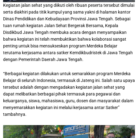
Kegiatan jalan sehat yang diikuti oleh ribuan peserta tersebut dimulai
serta diakhiri pada titik kumpul yang sama yakni di halaman kantor
Dinas Pendidikan dan Kebudayaan Provinsi Jawa Tengah. Sebagai
tuan rumah kegiatan Jalan Sehat Bergerak Bersama, Kepala
Disdikbud Jawa Tengah membuka acara dengan menyampaikan
bahwa kegiatan ini telah membuktikan bahwa kolaborasi sangat
penting untuk bisa mensukseskan program Merdeka Belajar
terutama kerjasama antara satker Kemdikbudristek di Jawa Tengah
dengan Pemerintah Daerah Jawa Tengah.
“Berbagai kegiatan dilakukan untuk semarakkan program Merdeka
Belajar di seluruh Indonesia, termasuk di Jateng ini. Salah satu upaya
tersebut adalah dengan mengadakan kegiatan jalan sehat yang
dapat melibatkan berbagai pihak termasuk para pegawai dan
keluarganya, siswa, mahasiswa, guru, dosen dan masyarakat dalam
menyemarakkan kegiatan ini melalui kerjasama antar Satker”
tambahnya.