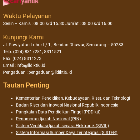
Waktu Pelayanan
Senin – Kamis : 08.00 s/d 15.30 Jum’at : 08.00 s/d 16.00
Kunjungi Kami
Jl. Pawiyatan Luhur I / 1 , Bendan Dhuwur, Semarang – 50233
Telp. (024) 8317281, 8311521
Fax. (024) 8311273
Email : info@lldikti6.id
Pengaduan : pengaduan@lldikti6.id
Tautan Penting
Kementerian Pendidikan, Kebudayaan, Riset, dan Teknologi
Badan Riset dan Inovasi Nasional Republik Indonesia
Pangkalan Data Pendidikan Tinggi (PDDikti)
Penomoran Ijazah Nasional (PIN)
Sistem Verifikasi Ijazah secara Elektronik (SIVIL)
Sistem Informasi Sumber Daya Terintegrasi (SISTER)