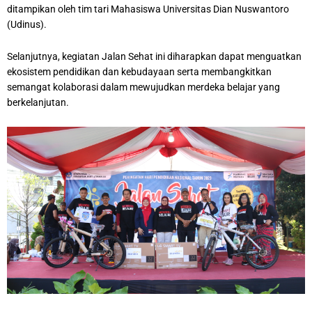
ditampikan oleh tim tari Mahasiswa Universitas Dian Nuswantoro
(Udinus).
Selanjutnya, kegiatan Jalan Sehat ini diharapkan dapat menguatkan
ekosistem pendidikan dan kebudayaan serta membangkitkan
semangat kolaborasi dalam mewujudkan merdeka belajar yang
berkelanjutan.