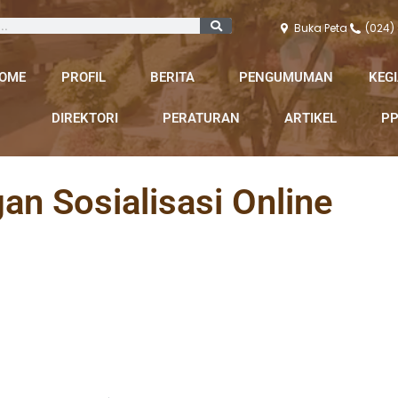
Buka Peta
(024)
OME
PROFIL
BERITA
PENGUMUMAN
KEG
DIREKTORI
PERATURAN
ARTIKEL
PP
an Sosialisasi Online