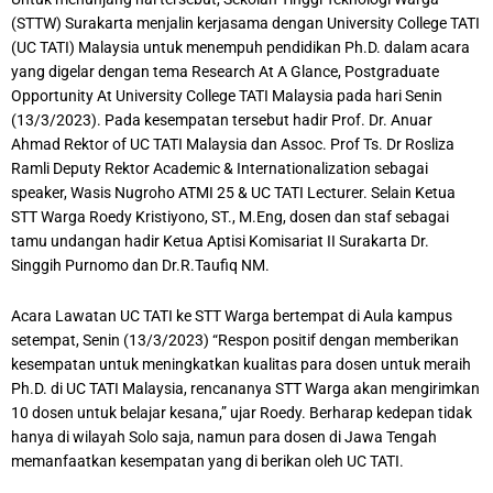
(STTW) Surakarta menjalin kerjasama dengan University College TATI
(UC TATI) Malaysia untuk menempuh pendidikan Ph.D. dalam acara
yang digelar dengan tema Research At A Glance, Postgraduate
Opportunity At University College TATI Malaysia pada hari Senin
(13/3/2023). Pada kesempatan tersebut hadir Prof. Dr. Anuar
Ahmad Rektor of UC TATI Malaysia dan Assoc. Prof Ts. Dr Rosliza
Ramli Deputy Rektor Academic & Internationalization sebagai
speaker, Wasis Nugroho ATMI 25 & UC TATI Lecturer. Selain Ketua
STT Warga Roedy Kristiyono, ST., M.Eng, dosen dan staf sebagai
tamu undangan hadir Ketua Aptisi Komisariat II Surakarta Dr.
Singgih Purnomo dan Dr.R.Taufiq NM.
Acara Lawatan UC TATI ke STT Warga bertempat di Aula kampus
setempat, Senin (13/3/2023) “Respon positif dengan memberikan
kesempatan untuk meningkatkan kualitas para dosen untuk meraih
Ph.D. di UC TATI Malaysia, rencananya STT Warga akan mengirimkan
10 dosen untuk belajar kesana,” ujar Roedy. Berharap kedepan tidak
hanya di wilayah Solo saja, namun para dosen di Jawa Tengah
memanfaatkan kesempatan yang di berikan oleh UC TATI.