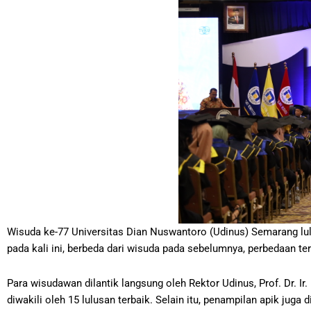
Wisuda ke-77 Universitas Dian Nuswantoro (Udinus) Semarang lul
pada kali ini, berbeda dari wisuda pada sebelumnya, perbedaan 
Para wisudawan dilantik langsung oleh Rektor Udinus, Prof. Dr. Ir
diwakili oleh 15 lulusan terbaik. Selain itu, penampilan apik j