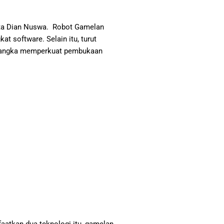
ita Dian Nuswa. Robot Gamelan
 software. Selain itu, turut
 rangka memperkuat pembukaan