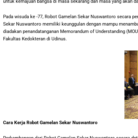
untuk kemajuan bangsa di masa sekarang dan masa yang akan dat
Pada wisuda ke -77, Robot Gamelan Sekar Nuswantoro secara p
Sekar Nuswantoro memiliki keunggulan dengan mampu menambuh be
diadakan penandatanganan Memorandum of Understanding (MOU)
Fakultas Kedokteran di Udinus.
Cara Kerja Robot Gamelan Sekar Nuswantoro