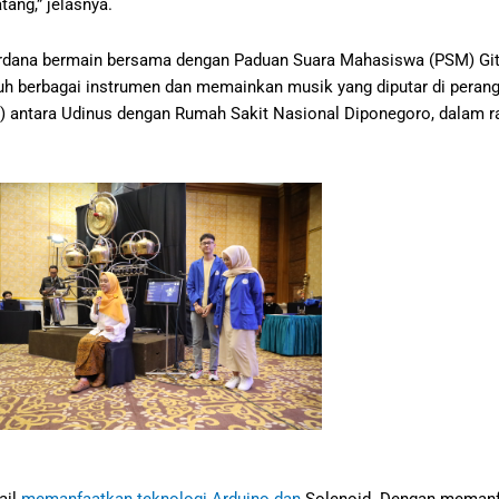
ang,” jelasnya.
erdana bermain bersama dengan Paduan Suara Mahasiswa (PSM) G
rbagai instrumen dan memainkan musik yang diputar di perangkat
 antara Udinus dengan Rumah Sakit Nasional Diponegoro, dalam