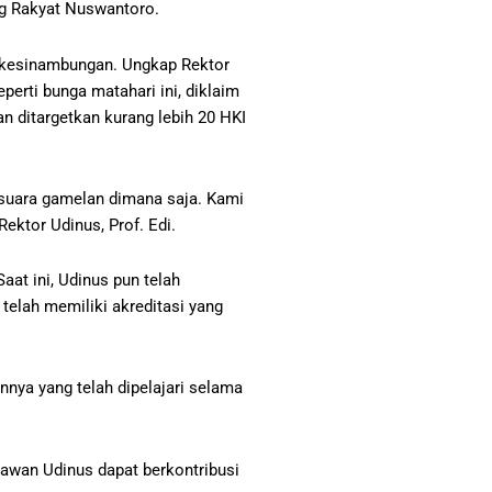
g Rakyat Nuswantoro.
erkesinambungan. Ungkap Rektor
perti bunga matahari ini, diklaim
 ditargetkan kurang lebih 20 HKI
suara gamelan dimana saja. Kami
ektor Udinus, Prof. Edi.
at ini, Udinus pun telah
telah memiliki akreditasi yang
nnya yang telah dipelajari selama
awan Udinus dapat berkontribusi