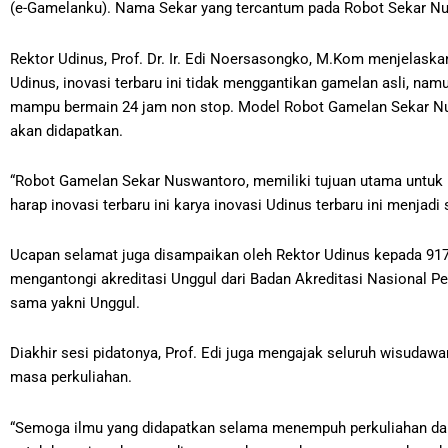
(e-Gamelanku). Nama Sekar yang tercantum pada Robot Sekar N
Rektor Udinus, Prof. Dr. Ir. Edi Noersasongko, M.Kom menjelas
Udinus, inovasi terbaru ini tidak menggantikan gamelan asli, namu
mampu bermain 24 jam non stop. Model Robot Gamelan Sekar Nusw
akan didapatkan.
“Robot Gamelan Sekar Nuswantoro, memiliki tujuan utama untu
harap inovasi terbaru ini karya inovasi Udinus terbaru ini menjad
Ucapan selamat juga disampaikan oleh Rektor Udinus kepada 917 
mengantongi akreditasi Unggul dari Badan Akreditasi Nasional Per
sama yakni Unggul.
Diakhir sesi pidatonya, Prof. Edi juga mengajak seluruh wisudaw
masa perkuliahan.
“Semoga ilmu yang didapatkan selama menempuh perkuliahan dap