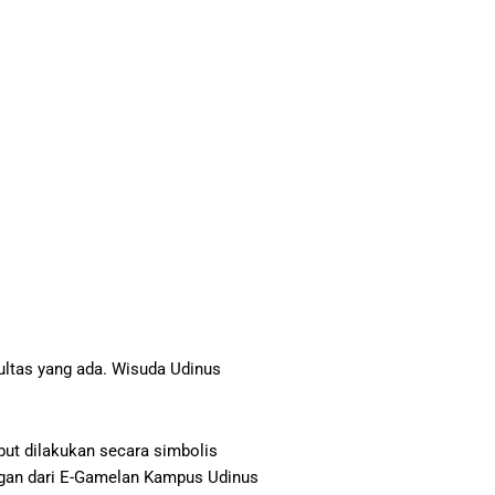
ultas yang ada. Wisuda Udinus
ebut dilakukan secara simbolis
angan dari E-Gamelan Kampus Udinus