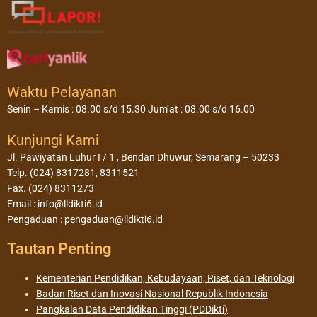
Waktu Pelayanan
Senin – Kamis : 08.00 s/d 15.30 Jum’at : 08.00 s/d 16.00
Kunjungi Kami
Jl. Pawiyatan Luhur I / 1 , Bendan Dhuwur, Semarang – 50233
Telp. (024) 8317281, 8311521
Fax. (024) 8311273
Email : info@lldikti6.id
Pengaduan : pengaduan@lldikti6.id
Tautan Penting
Kementerian Pendidikan, Kebudayaan, Riset, dan Teknologi
Badan Riset dan Inovasi Nasional Republik Indonesia
Pangkalan Data Pendidikan Tinggi (PDDikti)