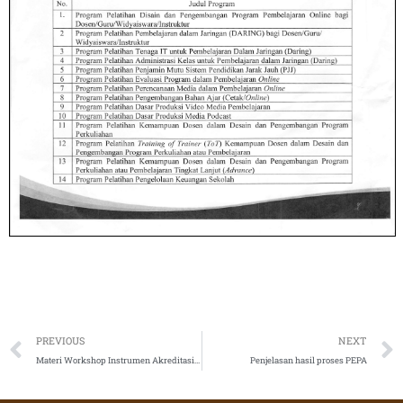
Prev
PREVIOUS
NEXT
Materi Workshop Instrumen Akreditasi Program Studi bersama LAM Teknik
Penjelasan hasil proses PEPA