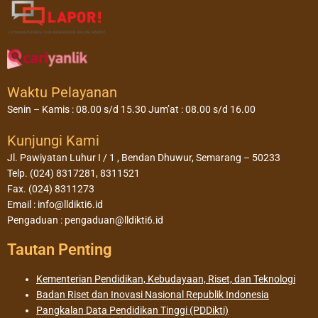
Waktu Pelayanan
Senin – Kamis : 08.00 s/d 15.30 Jum’at : 08.00 s/d 16.00
Kunjungi Kami
Jl. Pawiyatan Luhur I / 1 , Bendan Dhuwur, Semarang – 50233
Telp. (024) 8317281, 8311521
Fax. (024) 8311273
Email : info@lldikti6.id
Pengaduan : pengaduan@lldikti6.id
Tautan Penting
Kementerian Pendidikan, Kebudayaan, Riset, dan Teknologi
Badan Riset dan Inovasi Nasional Republik Indonesia
Pangkalan Data Pendidikan Tinggi (PDDikti)