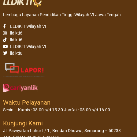
Lembaga Layanan Pendidikan Tinggi Wilayah VI Jawa Tengah
LLDIKTI Wilayah VI
lldikti6
lldikti6
LLDIKTI Wilayah VI
lldikti6
Waktu Pelayanan
Senin – Kamis : 08.00 s/d 15.30 Jum’at : 08.00 s/d 16.00
Kunjungi Kami
Jl. Pawiyatan Luhur I / 1 , Bendan Dhuwur, Semarang – 50233