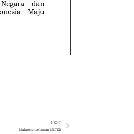
Next
NEXT
Maintenance laman SISTER