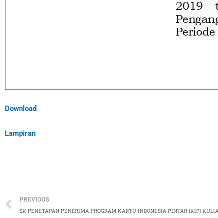
Download
Lampiran
Prev
PREVIOUS