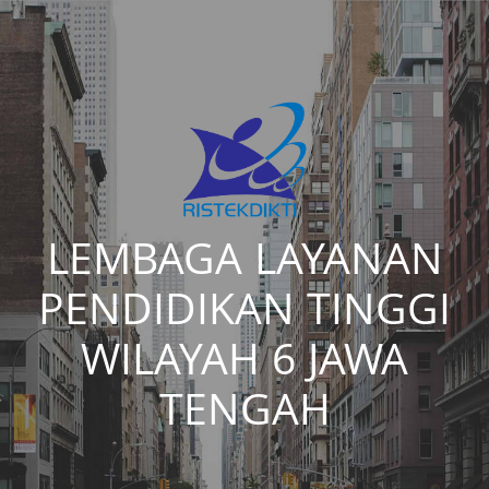
LEMBAGA LAYANAN
PENDIDIKAN TINGGI
WILAYAH 6 JAWA
TENGAH