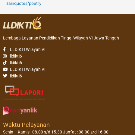
zainquotes/poetry
Lembaga Layanan Pendidikan Tinggi Wilayah VI Jawa Tengah
LLDIKTI Wilayah VI
lldikti6
lldikti6
LLDIKTI Wilayah VI
lldikti6
Waktu Pelayanan
Senin – Kamis : 08.00 s/d 15.30 Jum’at : 08.00 s/d 16.00