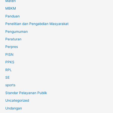
Materi
MBKM
Panduan
Penelitian dan Pengabdian Masyarakat
Pengumuman
Peraturan
Perpres
PISN
PPKS
RPL
SE
sports
Standar Pelayanan Publik
Uncategorized
Undangan