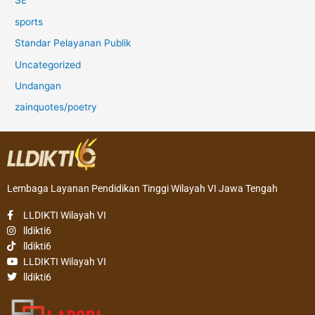
SE
sports
Standar Pelayanan Publik
Uncategorized
Undangan
zainquotes/poetry
Lembaga Layanan Pendidikan Tinggi Wilayah VI Jawa Tengah
LLDIKTI Wilayah VI
lldikti6
lldikti6
LLDIKTI Wilayah VI
lldikti6