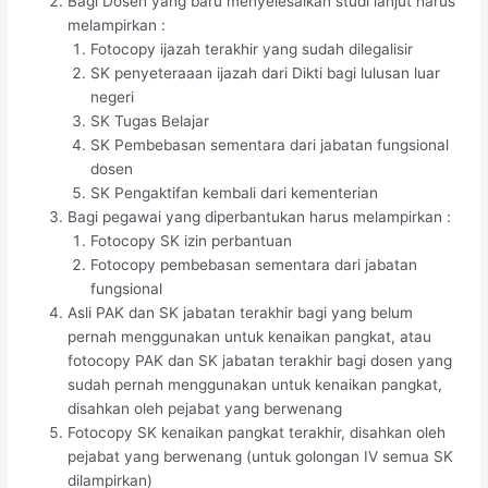
Bagi Dosen yang baru menyelesaikan studi lanjut harus
melampirkan :
Fotocopy ijazah terakhir yang sudah dilegalisir
SK penyeteraaan ijazah dari Dikti bagi lulusan luar
negeri
SK Tugas Belajar
SK Pembebasan sementara dari jabatan fungsional
dosen
SK Pengaktifan kembali dari kementerian
Bagi pegawai yang diperbantukan harus melampirkan :
Fotocopy SK izin perbantuan
Fotocopy pembebasan sementara dari jabatan
fungsional
Asli PAK dan SK jabatan terakhir bagi yang belum
pernah menggunakan untuk kenaikan pangkat, atau
fotocopy PAK dan SK jabatan terakhir bagi dosen yang
sudah pernah menggunakan untuk kenaikan pangkat,
disahkan oleh pejabat yang berwenang
Fotocopy SK kenaikan pangkat terakhir, disahkan oleh
pejabat yang berwenang (untuk golongan IV semua SK
dilampirkan)