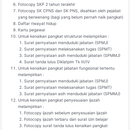
Fotocopy SKP 2 tahun terakhir
Fotocopy SK CPNS dan SK PNS, disahkan oleh pejabat
yang berwenang (bagi yang belum pernah naik pangkat)
Daftar riwayat hidup
Kartu pegawai
Untuk kenaikan pangkat struktural melampirkan :
Surat pernyataan menduduki jabatan (SPMJ)
Surat pernyataan melaksanakan tugas (SPMT)
Surat pernyataan asih menduduki jabatan (SPMMJ)
Surat tanda lulus Diklatpim Tk III/IV
Untuk kenaikan pangkat jabatan fungsional tertentu
melampirkan :
Surat pernyataan menduduki jabatan (SPMJ)
Surat pernyataan melaksanakan tugas (SPMT)
Surat pernyataan asih menduduki jabatan (SPMMJ)
Untuk kenaikan pangkat penyesuaian ijazah
melampirkan :
Fotocopy ijazah sebelum penyesuaian ijazah
Fotocopy ijazah terbaru dan surat izin belajar
Fotocopy surat tanda lulus kenaikan pangkat