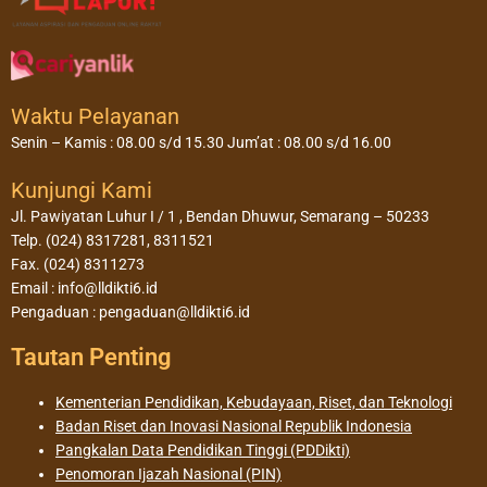
Waktu Pelayanan
Senin – Kamis : 08.00 s/d 15.30 Jum’at : 08.00 s/d 16.00
Kunjungi Kami
Jl. Pawiyatan Luhur I / 1 , Bendan Dhuwur, Semarang – 50233
Telp. (024) 8317281, 8311521
Fax. (024) 8311273
Email : info@lldikti6.id
Pengaduan : pengaduan@lldikti6.id
Tautan Penting
Kementerian Pendidikan, Kebudayaan, Riset, dan Teknologi
Badan Riset dan Inovasi Nasional Republik Indonesia
Pangkalan Data Pendidikan Tinggi (PDDikti)
Penomoran Ijazah Nasional (PIN)